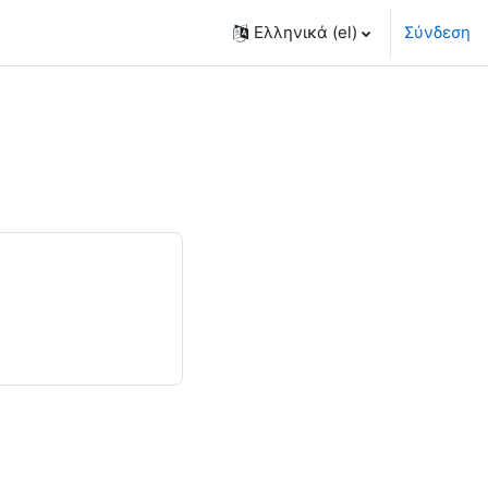
Ελληνικά ‎(el)‎
Σύνδεση