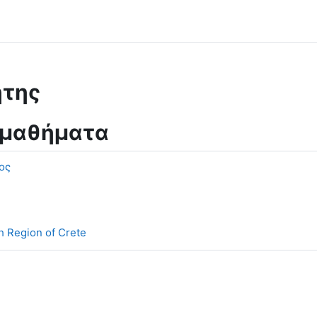
ήτης
 μαθήματα
ος
h Region of Crete